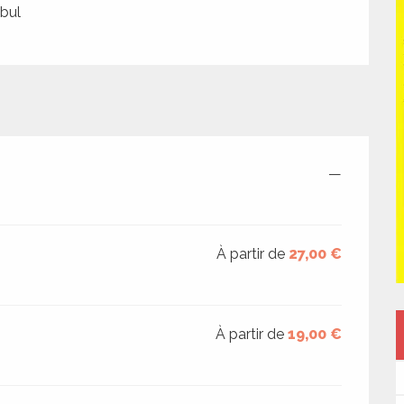
ibul
—
À partir de
27,00 €
À partir de
19,00 €