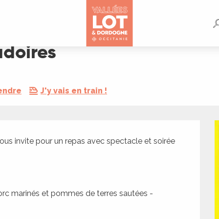
adoires
endre
J'y vais en train !
s invite pour un repas avec spectacle et soirée 
rc marinés et pommes de terres sautées - 