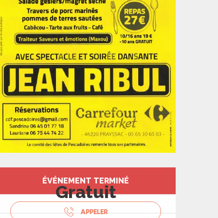
Ouverture et coord
ÉVÉNEMENT TERMINÉ
Gratuit
APPELER