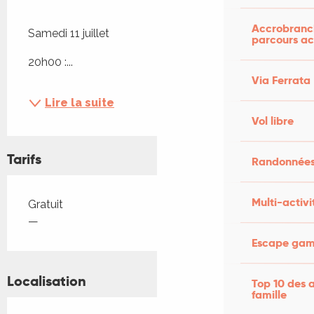
Accrobranch
Samedi 11 juillet
parcours ac
20h00 :...
Via Ferrata
Lire la suite
Vol libre
Tarifs
Randonnées
Multi-activi
Tarifs 2026
Gratuit
—
Escape game
Localisation
Top 10 des a
famille