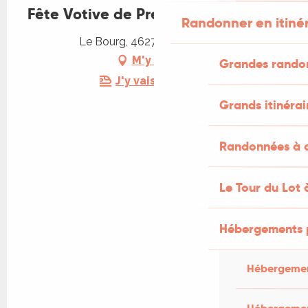
Fête Votive de Prendeignes
Randonner en itiné
Le Bourg, 46270 Prendeignes
M'y rendre
Grandes rando
J'y vais en train !
Grands itinérai
Randonnées à c
Le Tour du Lot 
Hébergements 
Hébergemen