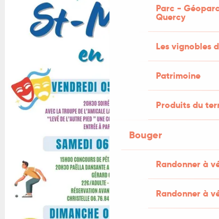
Parc - Géoparc
Quercy
Les vignobles d
Patrimoine
Produits du ter
Bouger
Randonner à v
Randonner à vé