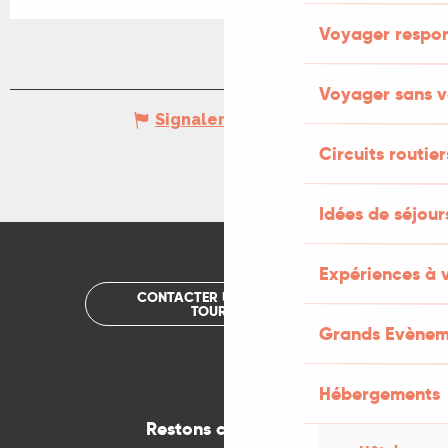
Voyager respo
Voyager sans v
Signaler une erreur
Circuits routier
Idées de séjou
Expériences à 
CONTACTER UN OFFICE DE
TOURISME
Grands Evènem
Hébergements
Restons connectés