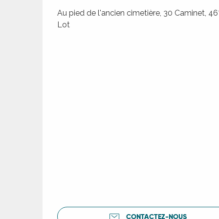
Au pied de l'ancien cimetière, 30 Caminet, 46
ages
Lot
es
es
CONTACTEZ-NOUS