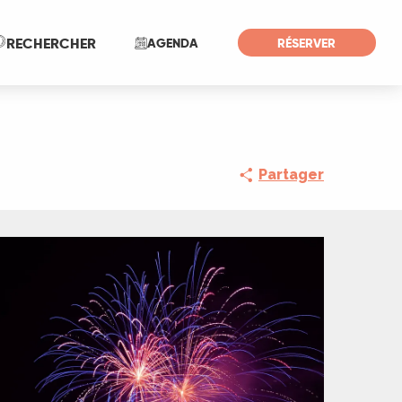
Recherche
RECHERCHER
AGENDA
RÉSERVER
Partager