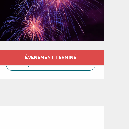
Ouverture et coord
ÉVÉNEMENT TERMINÉ
CONTACTEZ-NOUS