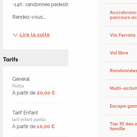
-14h : randonnée pédestre
Accrobranch
Rendez-vous...
parcours ac
Lire la suite
Via Ferrata
Vol libre
Tarifs
Randonnées
Tarifs 2026
Général
Paëlla
Multi-activi
À partir de
20,00 €
Escape game
Tarif Enfant
tarif enfant paëlla
Top 10 des a
À partir de
10,00 €
famille