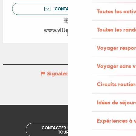
CONTACTEZ-NOUS
Toutes les activ
Toutes les ran
www.ville-figeac.fr
Voyager respo
Voyager sans v
Signaler une erreur
Circuits routier
Idées de séjou
Expériences à 
CONTACTER UN OFFICE DE
TOURISME