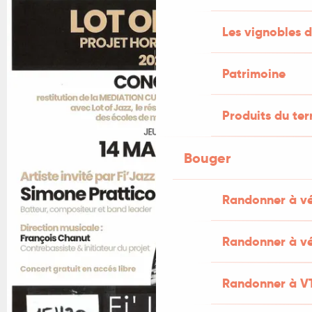
Les vignobles d
Patrimoine
Produits du ter
Bouger
Randonner à v
Randonner à vé
Randonner à V