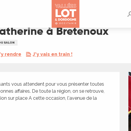
x
Catherine à Bretenoux
OU SALON
'y rendre
J'y vais en train !
sants vous attendent pour vous présenter toutes 
bonnes affaires. De toute la région, on se retrouve, 
tion sur place A cette occasion, l'avenue de la 