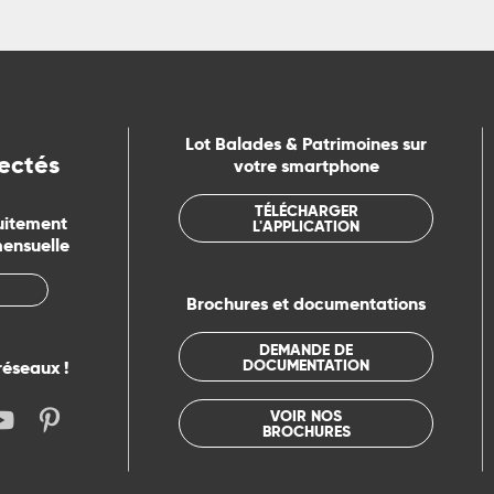
Lot Balades & Patrimoines sur
ectés
votre smartphone
TÉLÉCHARGER
uitement
L'APPLICATION
mensuelle
Brochures et documentations
DEMANDE DE
DOCUMENTATION
réseaux !
VOIR NOS
BROCHURES