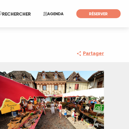
Recherche
RECHERCHER
AGENDA
RÉSERVER
Partager