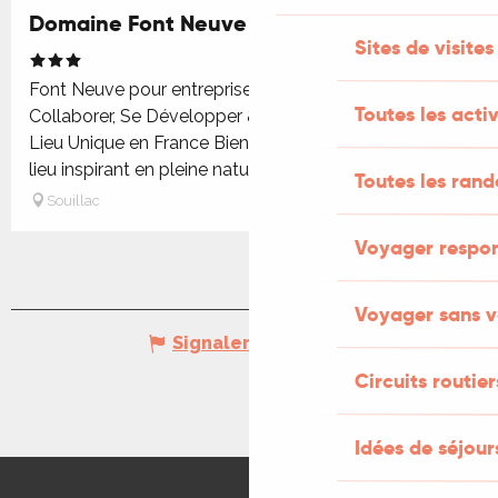
Domaine Font Neuve
Sites de visites
Font Neuve pour entreprises et mariages —
Toutes les activ
Collaborer, Se Développer & Créer des Liens dans un
Lieu Unique en France Bienvenue à Font Neuve, un
lieu inspirant en pleine nature...
Toutes les ran
Souillac
Voyager respo
Voyager sans v
Signaler une erreur
Circuits routier
Idées de séjou