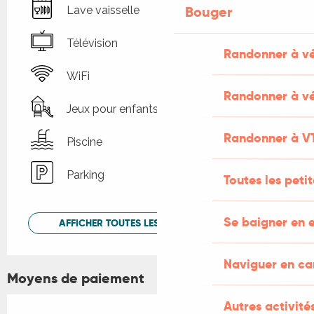
Bouger
Lave vaisselle
Télévision
Randonner à v
WiFi
Randonner à vé
Jeux pour enfants / Espace jeux
Randonner à V
Piscine
Parking
Toutes les peti
Se baigner en e
AFFICHER TOUTES LES PRESTATIONS
Naviguer en c
Moyens de paiement
Autres activités