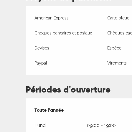
American Express
Carte bleue
Chèques bancaires et postaux
Chèques ca
Devises
Espèce
Paypal
Virements
Périodes d'ouverture
Toute l'année
Toute l'année
Lundi
09:00 - 19:00