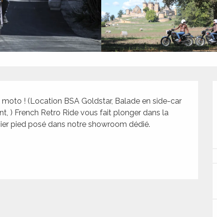
 moto ! (Location BSA Goldstar, Balade en side-car 
, ) French Retro Ride vous fait plonger dans la 
mier pied posé dans notre showroom dédié. 