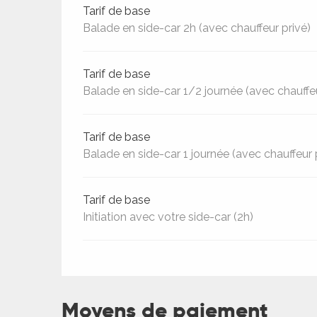
Tarif de base
Balade en side-car 2h (avec chauffeur privé)
Tarif de base
Balade en side-car 1/2 journée (avec chauffeu
Tarif de base
Balade en side-car 1 journée (avec chauffeur 
Tarif de base
Initiation avec votre side-car (2h)
ages
es
es
Moyens de paiement