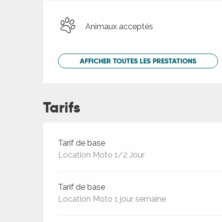
Animaux acceptés
AFFICHER TOUTES LES PRESTATIONS
Tarifs
Tarifs 2026
Tarif de base
Location Moto 1/2 Jour
Tarif de base
Location Moto 1 jour semaine