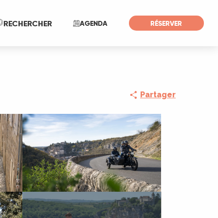
Recherche
RECHERCHER
AGENDA
RÉSERVER
Partager