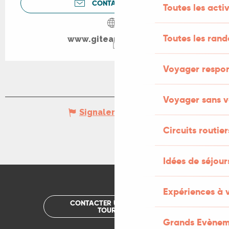
CONTACTEZ-NOUS
Toutes les activ
Toutes les ran
www.giteamassa.com
Voyager respo
Voyager sans v
Signaler une erreur
Circuits routier
Idées de séjou
Expériences à 
CONTACTER UN OFFICE DE
TOURISME
Grands Evènem