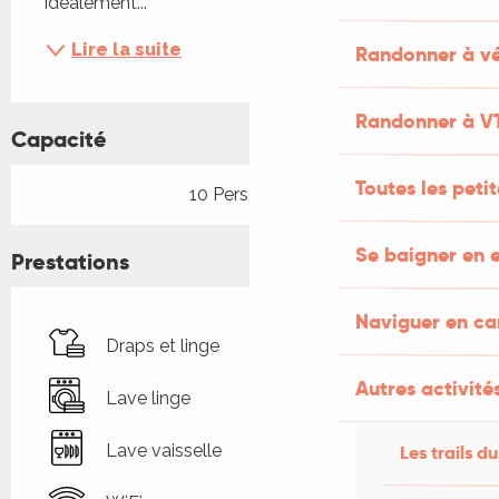
idéalement...
Lire la suite
Randonner à vé
Randonner à V
Capacité
Toutes les peti
10 Personne(s)
Se baigner en e
Prestations
Naviguer en c
Draps et linge
Autres activités
Lave linge
Lave vaisselle
Les trails du