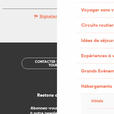
Voyager sans v
Signaler une erreur
Circuits routier
Idées de séjou
Expériences à 
CONTACTER UN OFFICE DE
TOURISME
Grands Evènem
Hébergements
Restons connectés
Hôtels
Abonnez-vous gratuitement
à notre newsletter mensuelle