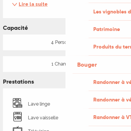
Lire la suite
Les vignobles d
Capacité
Patrimoine
4 Personne(s)
Produits du ter
Bouger
1 Chambre(s)
Prestations
Randonner à v
Randonner à vé
Lave linge
Randonner à V
Lave vaisselle