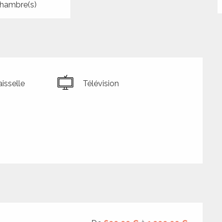
hambre(s)
isselle
Télévision