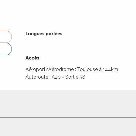
Langues parlées
Langues parlées
Accès
Accès
Aéroport/Aérodrome : Toulouse à 144km
Autoroute : A20 - Sortie 58