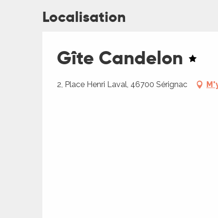
Localisation
Gîte Candelon
2, Place Henri Laval, 46700 Sérignac
M'
R