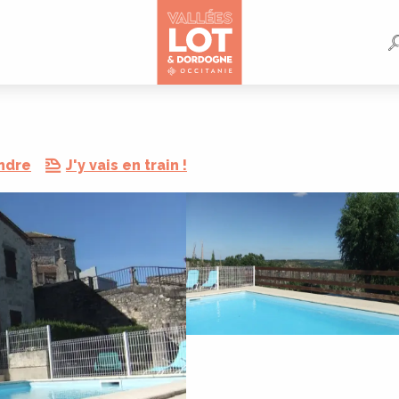
ndre
J'y vais en train !