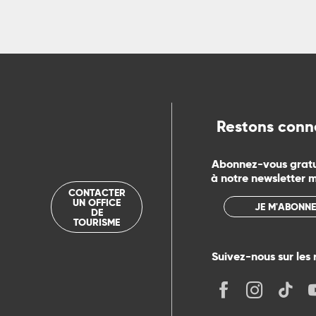
Restons conn
Abonnez-vous grat
à notre newsletter 
CONTACTER
UN OFFICE
JE M'ABONNE
DE
TOURISME
Suivez-nous sur les 
its