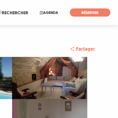
Recherche
RECHERCHER
AGENDA
RÉSERVER
Partager