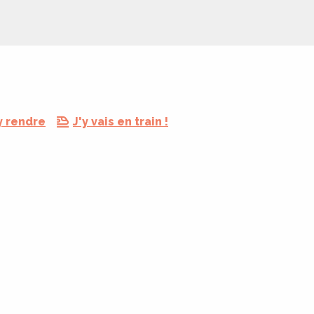
y rendre
J'y vais en train !