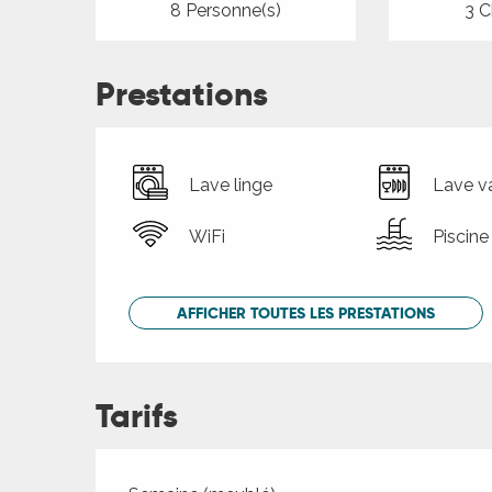
8 Personne(s)
3 C
Prestations
Lave linge
Lave va
WiFi
Piscine
AFFICHER TOUTES LES PRESTATIONS
Tarifs