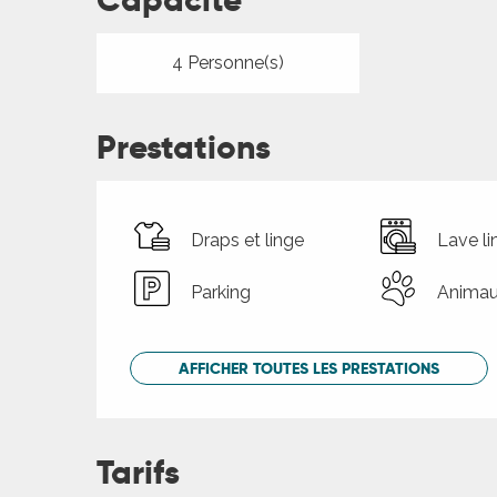
Capacité
4 Personne(s)
Prestations
Draps et linge
Lave li
Parking
Animau
AFFICHER TOUTES LES PRESTATIONS
Tarifs