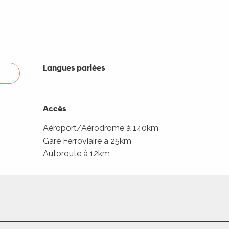
Langues parlées
Langues parlées
Accès
Accès
Aéroport/Aérodrome à 140km
Gare Ferroviaire à 25km
Autoroute à 12km