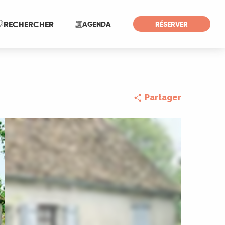
Recherche
RECHERCHER
AGENDA
RÉSERVER
Partager