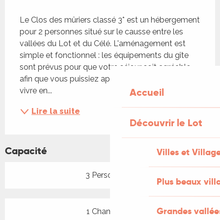
Description
Le Clos des mûriers classé 3* est un hébergement 
pour 2 personnes situé sur le causse entre les 
vallées du Lot et du Célé. L'aménagement est 
simple et fonctionnel : les équipements du gîte 
sont prévus pour que votre séjour soit agréable 
afin que vous puissiez apprécier la douceur de 
Accueil
vivre en...
Lire la suite
Découvrir le Lot
Capacité
Villes et Villag
3 Personne(s)
Plus beaux vill
Grandes vallée
1 Chambre(s)