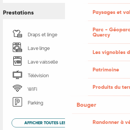
Paysages et val
Prestations
Parc - Géoparc
Quercy
Draps et linge
Lave linge
Les vignobles d
Lave vaisselle
Patrimoine
Télévision
Produits du ter
WiFi
Parking
Bouger
Randonner à v
AFFICHER TOUTES LES PRESTATIONS