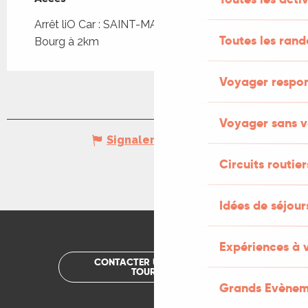
Arrêt liO Car : SAINT-MARTIN-LABOUVAL -
Toutes les ran
Bourg à 2km
Voyager respo
Voyager sans v
Signaler une erreur
Circuits routier
Idées de séjou
Expériences à 
CONTACTER UN OFFICE DE
TOURISME
Grands Evènem