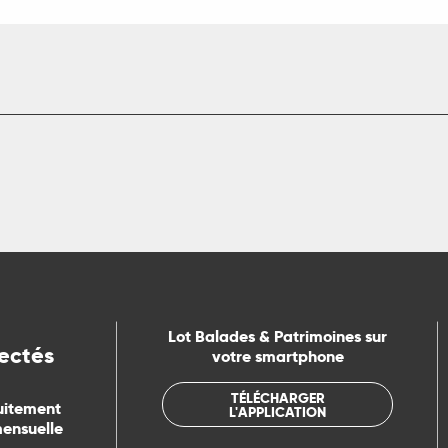
Lot Balades & Patrimoines sur
ectés
votre smartphone
TÉLÉCHARGER
uitement
L'APPLICATION
mensuelle