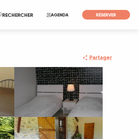
Recherche
RECHERCHER
AGENDA
RÉSERVER
Partager