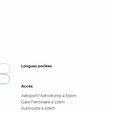
Langues parlées
Langues parlées
Accès
Accès
Aéroport/Aérodrome à 65km
Gare Ferroviaire à 22km
Autoroute à 20km