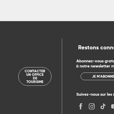
Restons conn
Abonnez-vous grat
à notre newsletter 
CONTACTER
UN OFFICE
JE M'ABONNE
DE
TOURISME
Suivez-nous sur les 
its