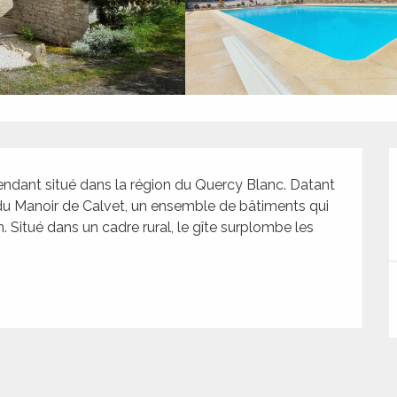
ndant situé dans la région du Quercy Blanc. Datant 
e du Manoir de Calvet, un ensemble de bâtiments qui 
. Situé dans un cadre rural, le gîte surplombe les 