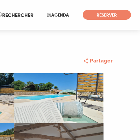
Recherche
RECHERCHER
AGENDA
RÉSERVER
Partager