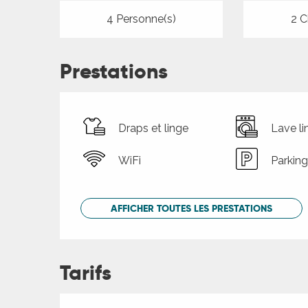
4 Personne(s)
2 C
Prestations
Draps et linge
Lave li
WiFi
Parking
AFFICHER TOUTES LES PRESTATIONS
Tarifs