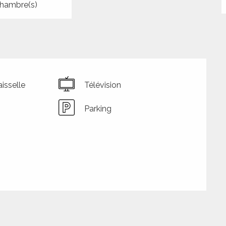
hambre(s)
isselle
Télévision
Parking