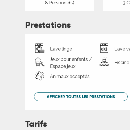
8 Personne(s)
3 C
Prestations
Lave linge
Lave va
Jeux pour enfants /
Piscine
Espace jeux
Animaux acceptés
AFFICHER TOUTES LES PRESTATIONS
Tarifs