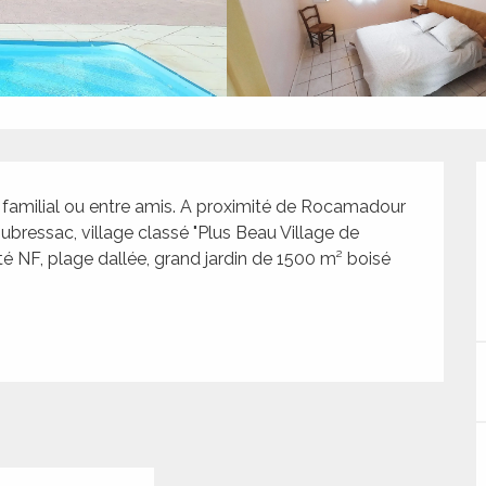
 familial ou entre amis. A proximité de Rocamadour 
bressac, village classé "Plus Beau Village de 
té NF, plage dallée, grand jardin de 1500 m² boisé 