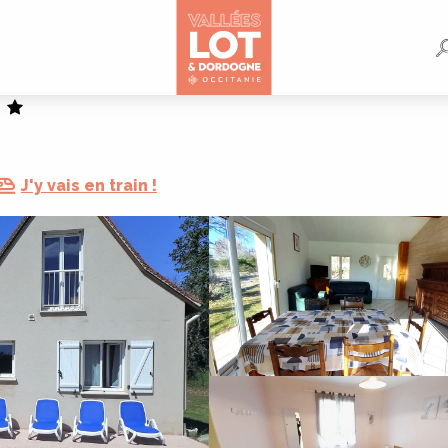
J'y vais en train !