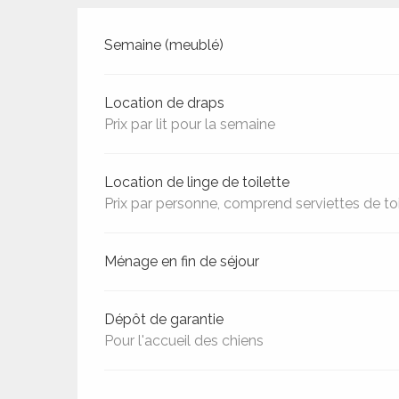
Tarifs 2026
Semaine (meublé)
Location de draps
Prix par lit pour la semaine
Location de linge de toilette
Prix par personne, comprend serviettes de toi
Ménage en fin de séjour
ages
Dépôt de garantie
es
Pour l'accueil des chiens
es