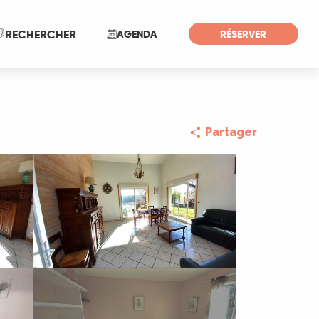
Recherche
RECHERCHER
AGENDA
RÉSERVER
Partager