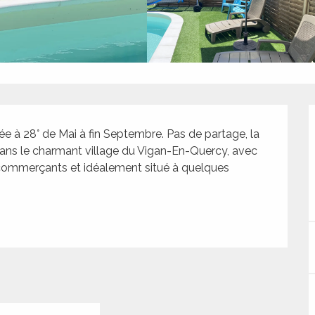
ée à 28° de Mai à fin Septembre. Pas de partage, la 
dans le charmant village du Vigan-En-Quercy, avec 
commerçants et idéalement situé à quelques 