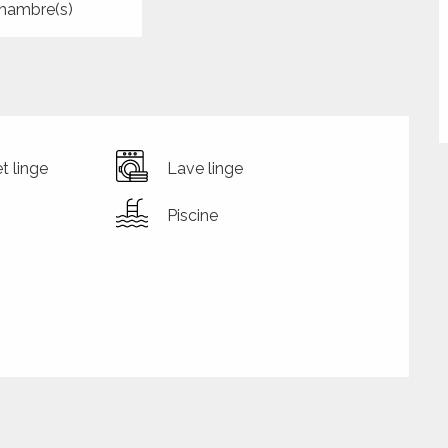
hambre(s)
t linge
Lave linge
Piscine