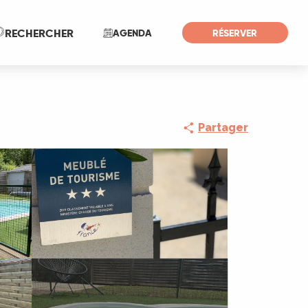
Recherche
RECHERCHER
AGENDA
RÉSERVER
Partager