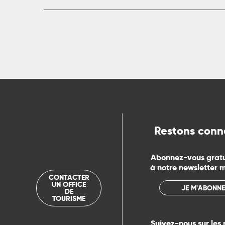
Restons conn
Abonnez-vous grat
à notre newsletter 
CONTACTER
UN OFFICE
JE M'ABONNE
DE
TOURISME
Suivez-nous sur les 