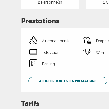
2 Personne(s)
1 C
Prestations
Air conditionné
Draps e
Télévision
WiFi
Parking
AFFICHER TOUTES LES PRESTATIONS
Tarifs