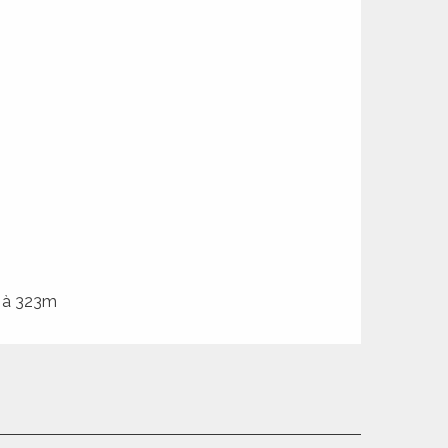
e à 323m