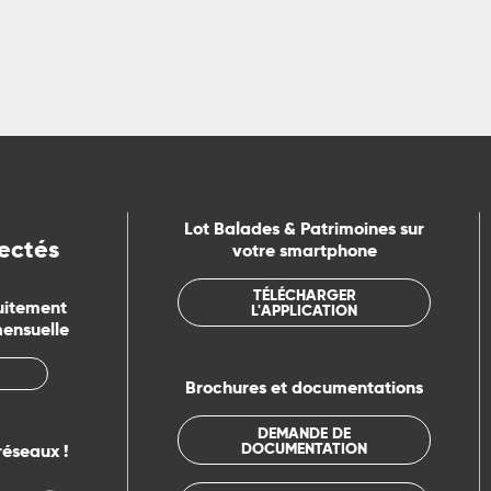
Lot Balades & Patrimoines sur
ectés
votre smartphone
TÉLÉCHARGER
uitement
L'APPLICATION
mensuelle
Brochures et documentations
DEMANDE DE
DOCUMENTATION
réseaux !