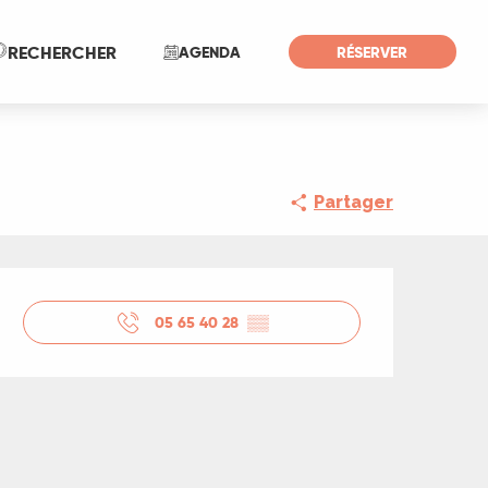
Recherche
RECHERCHER
AGENDA
RÉSERVER
Partager
Ouverture et coord
05 65 40 28
▒▒