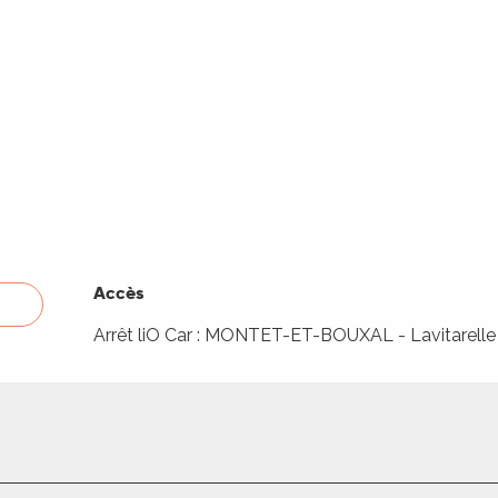
Accès
Accès
Arrêt liO Car : MONTET-ET-BOUXAL - Lavitarell