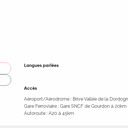
Langues parlées
Langues parlées
Accès
Accès
Aéroport/Aérodrome : Brive Vallée de la Dordog
Gare Ferroviaire : Gare SNCF de Gourdon à 20km
Autoroute : A20 à 45km