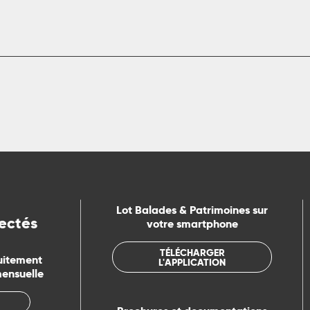
Lot Balades & Patrimoines sur
ectés
votre smartphone
TÉLÉCHARGER
uitement
L'APPLICATION
mensuelle