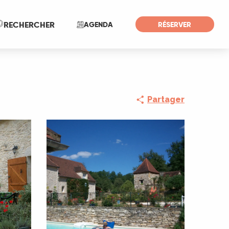
Recherche
RECHERCHER
AGENDA
RÉSERVER
Partager