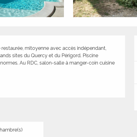
e restaurée, mitoyenne avec accès indépendant, 
nds sites du Quercy et du Périgord. Piscine 
normes. Au RDC, salon-salle à manger-coin cuisine 
hambre(s)