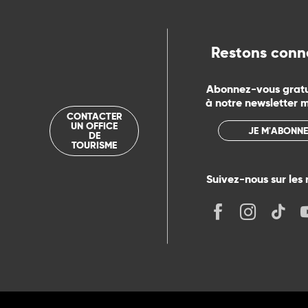
Restons conn
Abonnez-vous grat
à notre newsletter 
CONTACTER
UN OFFICE
JE M'ABONNE
DE
TOURISME
Suivez-nous sur les 
its
r