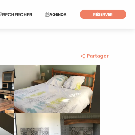
Recherche
RECHERCHER
AGENDA
RÉSERVER
Partager