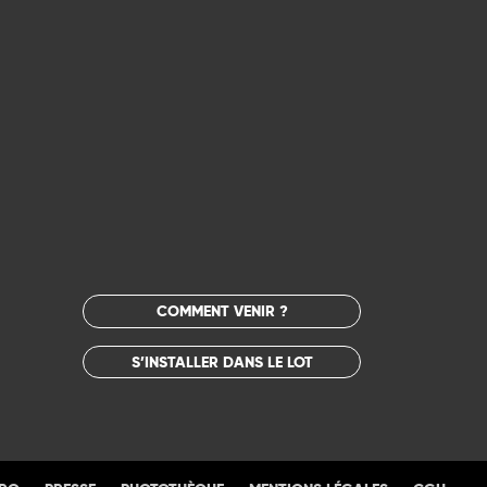
COMMENT VENIR ?
S’INSTALLER DANS LE LOT