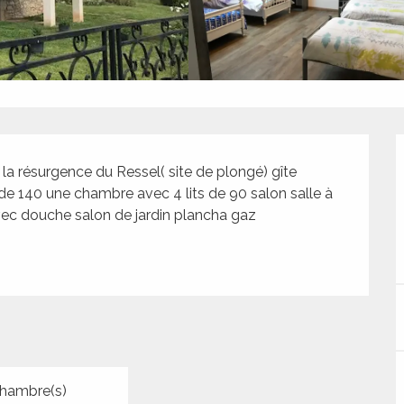
la résurgence du Ressel( site de plongé) gîte 
e 140 une chambre avec 4 lits de 90 salon salle à 
vec douche salon de jardin plancha gaz
hambre(s)