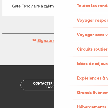
Toutes les ran
Gare Ferroviaire à 25km
Voyager respo
Voyager sans v
Signaler une erreur
Circuits routier
Idées de séjou
Expériences à 
CONTACTER UN OFFICE DE
TOURISME
Grands Evènem
Hébergements