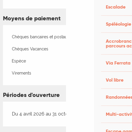
Escalade
Moyens de paiement
Spéléologie
Chèques bancaires et postaux
Accrobranch
parcours ac
Chèques Vacances
Espèce
Via Ferrata
Virements
Vol libre
Périodes d'ouverture
Randonnées
Multi-activi
Du 4 avril 2026 au 31 octobre 2026
Escape game