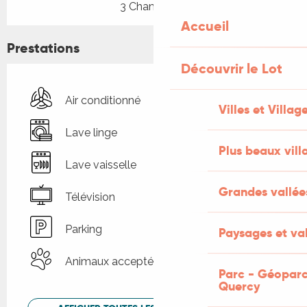
3 Chambre(s)
Accueil
Prestations
Découvrir le Lot
Air conditionné
Villes et Villag
Lave linge
Plus beaux vill
Lave vaisselle
Grandes vallée
Télévision
Parking
Paysages et val
Animaux acceptés
Parc - Géoparc
Quercy