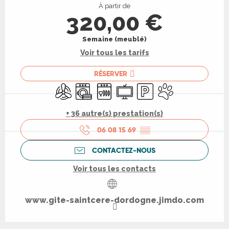
À partir de
320,00 €
Semaine (meublé)
Voir tous les tarifs
RÉSERVER
Air conditionné
Lave linge
Lave vaisselle
Télévision
Parking
Animaux acceptés
+ 36 autre(s) prestation(s)
06 08 15 69
▒▒
CONTACTEZ-NOUS
Voir tous les contacts
www.gite-saintcere-dordogne.jimdo.com