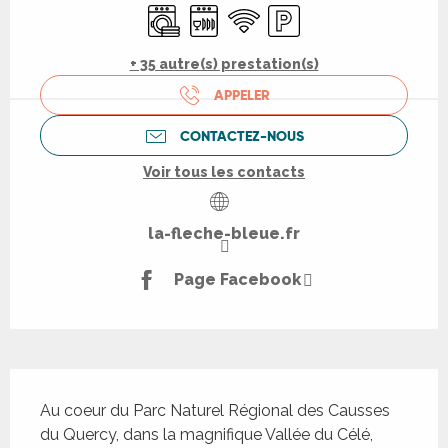
Lave linge
Lave vaisselle
WiFi
Parking
+ 35 autre(s) prestation(s)
APPELER
CONTACTEZ-NOUS
Voir tous les contacts
la-fleche-bleue.fr
Page Facebook
Description
Au coeur du Parc Naturel Régional des Causses 
du Quercy, dans la magnifique Vallée du Célé, 