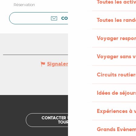
Toutes les activ
Réservation
CONTACTER
Toutes les ran
Voyager respo
Voyager sans v
Signaler une erreur
Circuits routier
Idées de séjou
Expériences à 
CONTACTER UN OFFICE DE
TOURISME
Grands Evènem