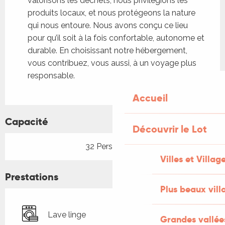
valorisons les déchets, nous privilégions les
produits locaux, et nous protégeons la nature
qui nous entoure. Nous avons conçu ce lieu
pour qu’il soit à la fois confortable, autonome et
durable. En choisissant notre hébergement,
vous contribuez, vous aussi, à un voyage plus
responsable.
Accueil
Capacité
Découvrir le Lot
32 Personne(s)
Villes et Villag
Prestations
Plus beaux vill
Lave linge
Grandes vallée