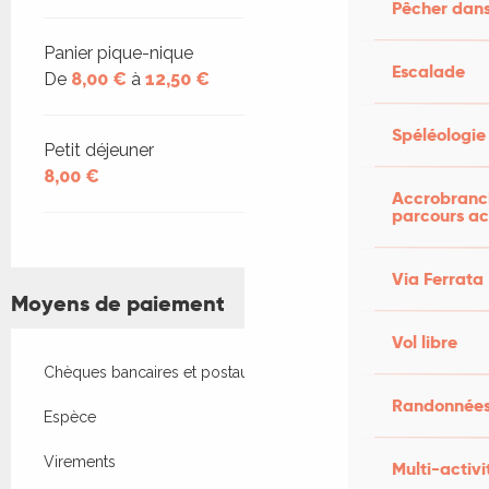
Pêcher dans
Panier pique-nique
Escalade
De
8,00 €
à
12,50 €
Spéléologie
Petit déjeuner
8,00 €
Accrobranch
parcours ac
Via Ferrata
Moyens de paiement
Vol libre
Chèques bancaires et postaux
Randonnées
Espèce
Virements
Multi-activi