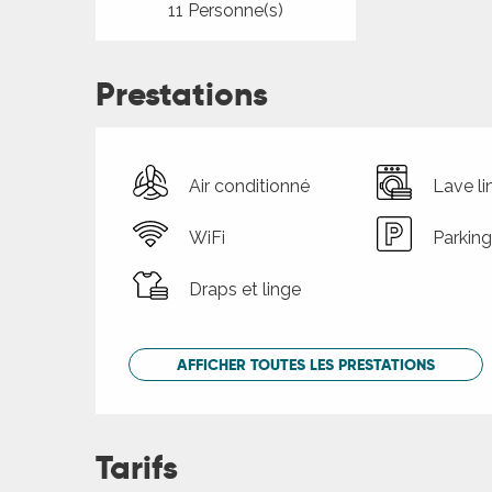
11 Personne(s)
Prestations
Air conditionné
Lave li
WiFi
Parking
Draps et linge
AFFICHER TOUTES LES PRESTATIONS
Tarifs