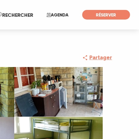
Recherche
RECHERCHER
AGENDA
RÉSERVER
Partager