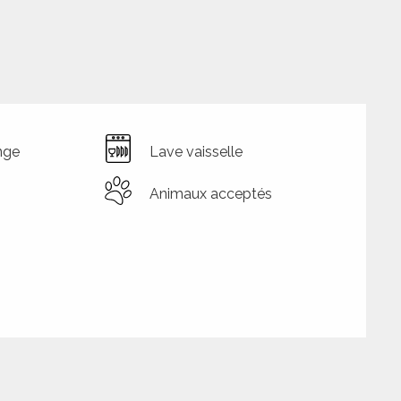
nge
Lave vaisselle
Animaux acceptés