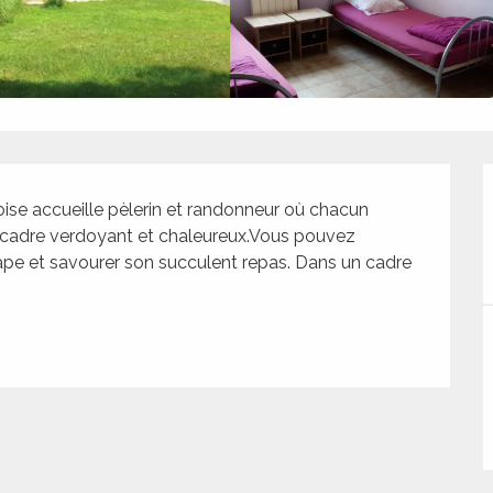
ise accueille pèlerin et randonneur où chacun 
n cadre verdoyant et chaleureux.Vous pouvez 
ape et savourer son succulent repas. Dans un cadre 