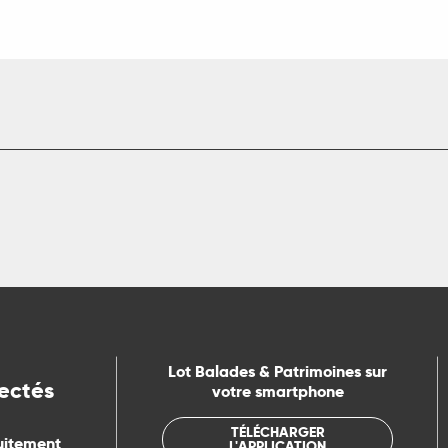
Lot Balades & Patrimoines sur
ectés
votre smartphone
TÉLÉCHARGER
uitement
L'APPLICATION