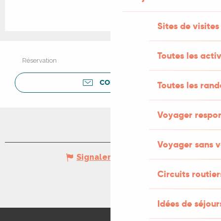
Sites de visites
Toutes les activ
Réservation
CONTACTER
Toutes les ran
Voyager respo
Voyager sans v
Signaler une erreur
Circuits routier
Idées de séjou