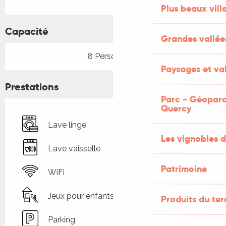
Plus beaux vill
Capacité
Grandes vallée
8 Personne(s)
Paysages et val
Prestations
Parc - Géoparc
Quercy
Lave linge
Les vignobles d
Lave vaisselle
Patrimoine
WiFi
Jeux pour enfants / Espace jeux
Produits du ter
Parking