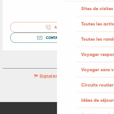
Sites de visites
Toutes les activ
APPELER
CONTACTEZ-NOUS
Toutes les ran
Voyager respo
Voyager sans v
Signaler une erreur
Circuits routier
Idées de séjou