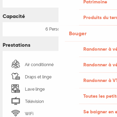
Patrimoine
Capacité
Produits du ter
6 Personne(s)
Bouger
Prestations
Randonner à v
Randonner à vé
Air conditionné
Draps et linge
Randonner à V
Lave linge
Toutes les peti
Télévision
Se baigner en e
WiFi