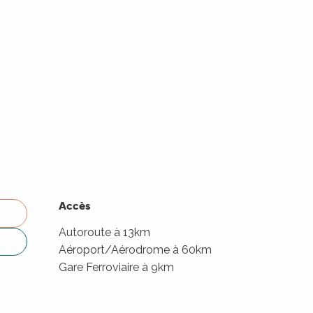
Accès
Accès
Autoroute à 13km
Aéroport/Aérodrome à 60km
Gare Ferroviaire à 9km