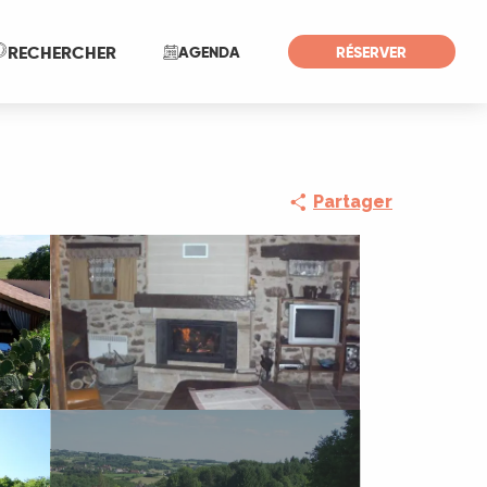
Recherche
RECHERCHER
AGENDA
RÉSERVER
Partager