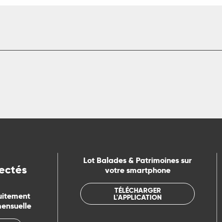
Lot Balades & Patrimoines sur
ectés
votre smartphone
TÉLÉCHARGER
uitement
L'APPLICATION
mensuelle