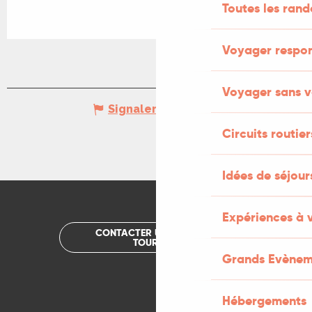
Toutes les ran
Voyager respo
Voyager sans v
Signaler une erreur
Circuits routier
Idées de séjou
Expériences à 
CONTACTER UN OFFICE DE
TOURISME
Grands Evènem
Hébergements