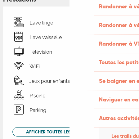
Randonner à v
Lave linge
Randonner à vé
Lave vaisselle
Randonner à V
Télévision
Toutes les peti
WiFi
Se baigner en e
Jeux pour enfants / Espace jeux
Piscine
Naviguer en c
Parking
Autres activités
AFFICHER TOUTES LES PRESTATIONS
Les trails du