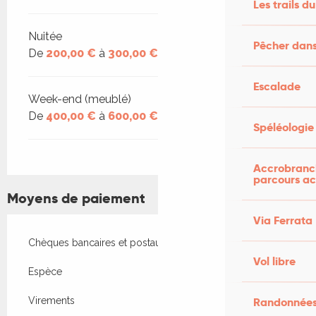
Les trails du
Nuitée
Pêcher dans
De
200,00 €
à
300,00 €
Escalade
Week-end (meublé)
De
400,00 €
à
600,00 €
Spéléologie
Accrobranch
parcours ac
Moyens de paiement
Via Ferrata
Chèques bancaires et postaux
Vol libre
Espèce
Randonnées
Virements