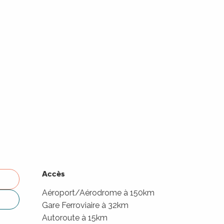
Accès
Accès
Aéroport/Aérodrome à 150km
Gare Ferroviaire à 32km
Autoroute à 15km