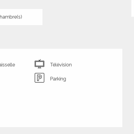
hambre(s)
isselle
Télévision
Parking