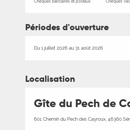
Chèques bancaires et postaux
Chèques Va
Périodes d'ouverture
Du 1 juillet 2026 au 31 août 2026
Localisation
Gîte du Pech de C
601 Chemin du Pech des Cayroux, 46360 Sén