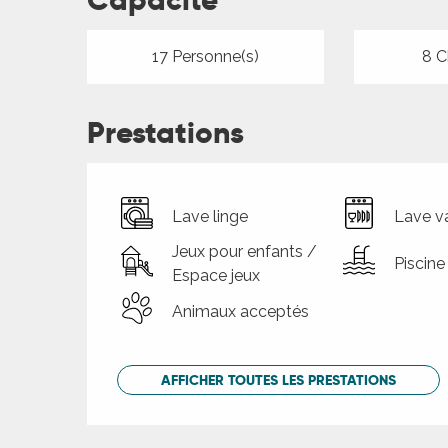
Capacité
17 Personne(s)
8 C
Prestations
Lave linge
Lave va
Jeux pour enfants /
Piscine
Espace jeux
Animaux acceptés
AFFICHER TOUTES LES PRESTATIONS