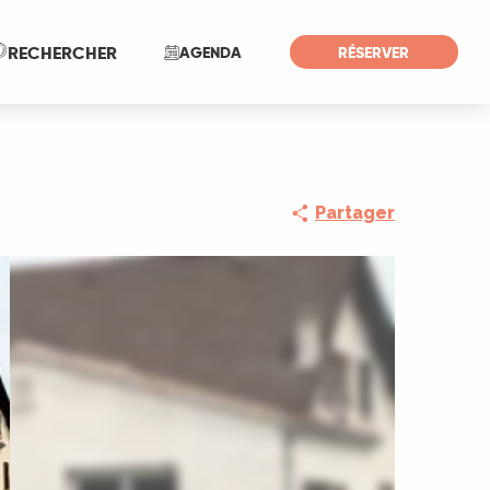
Recherche
RECHERCHER
AGENDA
RÉSERVER
Partager