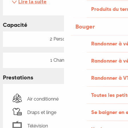
Lire la suite
Produits du ter
Capacité
Bouger
2 Personne(s)
Randonner à v
1 Chambre(s)
Randonner à vé
Prestations
Randonner à V
Toutes les peti
Air conditionné
Se baigner en e
Draps et linge
Télévision