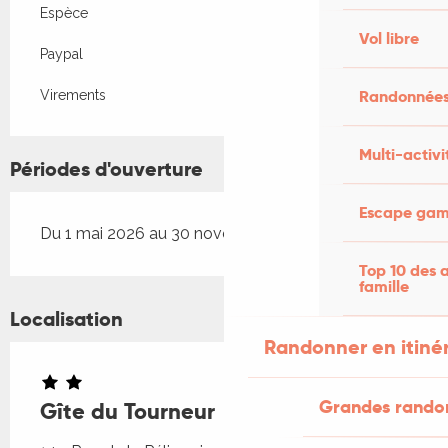
Espèce
Vol libre
Paypal
Randonnées
Virements
Multi-activi
Périodes d'ouverture
Escape game
Du 1 mai 2026 au 30 novembre 2026
Top 10 des a
famille
Localisation
Randonner en itiné
Grandes rando
Gîte du Tourneur