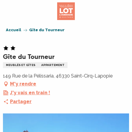
Aller
au
contenu
principal
Accueil
Gîte du Tourneur
Gîte du Tourneur
MEUBLÉS ET GÎTES
APPARTEMENT
149 Rue de la Pélissaria, 46330 Saint-Cirq-Lapopie
M'y rendre
J'y vais en train !
Partager