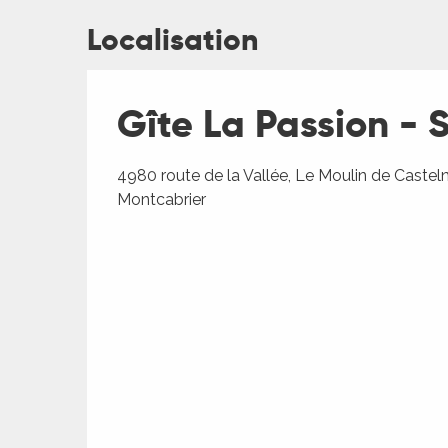
Localisation
Gîte La Passion - 
4980 route de la Vallée, Le Moulin de Caste
Montcabrier
R