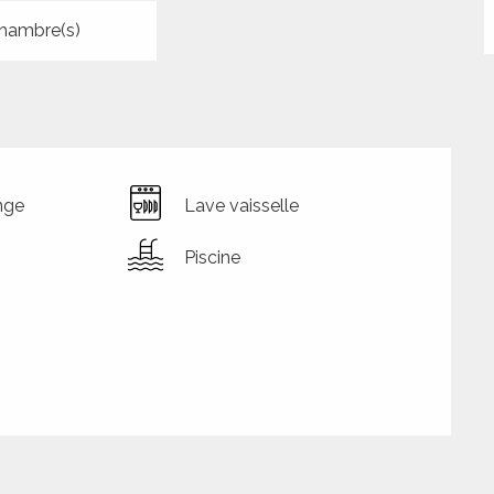
hambre(s)
nge
Lave vaisselle
Piscine