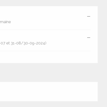
—
emaine
—
-07 et 31-08/30-09-2024)