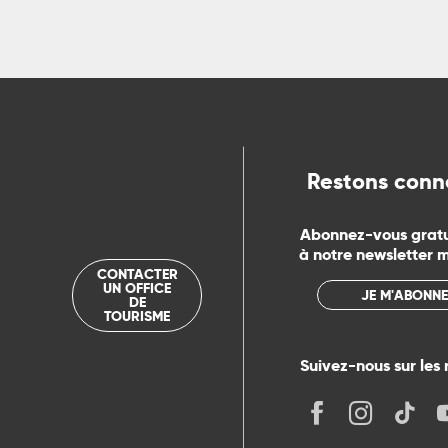
Restons conn
Abonnez-vous grat
à notre newsletter 
CONTACTER
UN OFFICE
JE M'ABONNE
DE
TOURISME
Suivez-nous sur les 
its