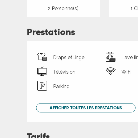
2 Personne(s)
1 C
Prestations
Draps et linge
Lave li
Télévision
WiFi
Parking
AFFICHER TOUTES LES PRESTATIONS
Tarifs