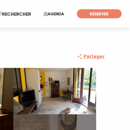
Recherche
RECHERCHER
AGENDA
RÉSERVER
Partager