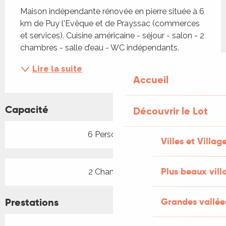
Maison indépendante rénovée en pierre située à 6 
km de Puy l'Evêque et de Prayssac (commerces 
et services). Cuisine américaine - séjour - salon - 2 
chambres - salle d’eau - WC indépendants.
Lire la suite
Accueil
Capacité
Découvrir le Lot
6 Personne(s)
Villes et Villag
Plus beaux vill
2 Chambre(s)
Prestations
Grandes vallée