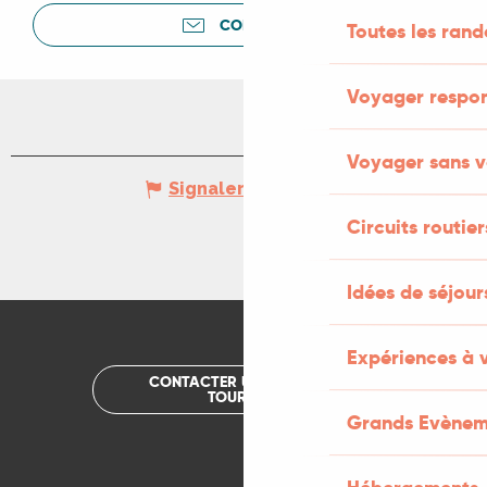
CONTACTER
Toutes les ran
Voyager respo
Voyager sans v
Signaler une erreur
Circuits routier
Idées de séjou
Expériences à 
CONTACTER UN OFFICE DE
TOURISME
Grands Evènem