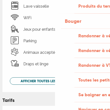
Produits du ter
Lave vaisselle
WiFi
Bouger
Jeux pour enfants / Espace jeux
Randonner à v
Parking
Randonner à vé
Animaux acceptés
Draps et linge
Randonner à V
Toutes les peti
AFFICHER TOUTES LES PRESTATIONS
Se baigner en e
Tarifs
Naviguer en c