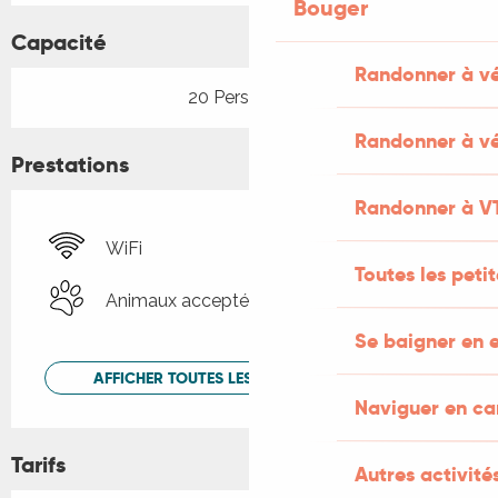
Bouger
Capacité
Randonner à v
20 Personne(s)
Randonner à vé
Prestations
Randonner à V
WiFi
Toutes les peti
Animaux acceptés
Se baigner en e
AFFICHER TOUTES LES PRESTATIONS
Naviguer en c
Tarifs
Autres activités