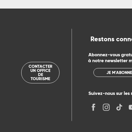
Restons conn
Abonnez-vous grat
à notre newsletter 
CONTACTER
UN OFFICE
JE M'ABONNE
DE
TOURISME
Suivez-nous sur les 
its