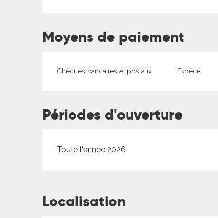
es
Moyens de paiement
Chèques bancaires et postaux
Espèce
Périodes d'ouverture
Toute l'année 2026
Localisation