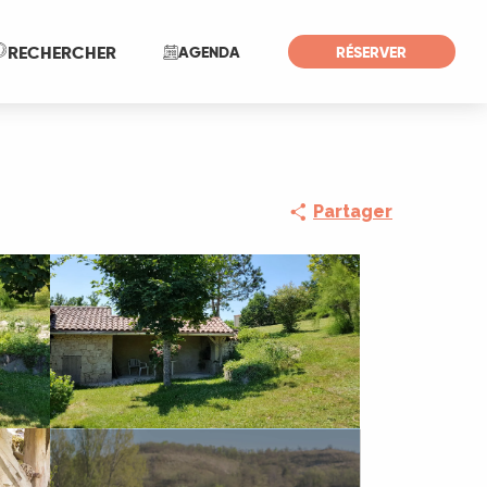
Recherche
RECHERCHER
AGENDA
RÉSERVER
Partager