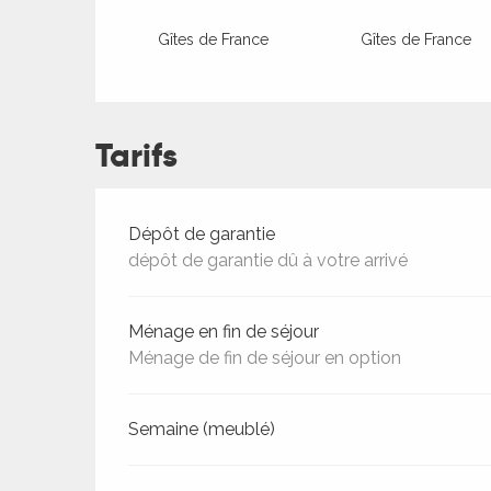
Gîtes de France
Gîtes de France
Tarifs
Tarifs 2026
Dépôt de garantie
dépôt de garantie dû à votre arrivé
Ménage en fin de séjour
Ménage de fin de séjour en option
ages
Semaine (meublé)
es