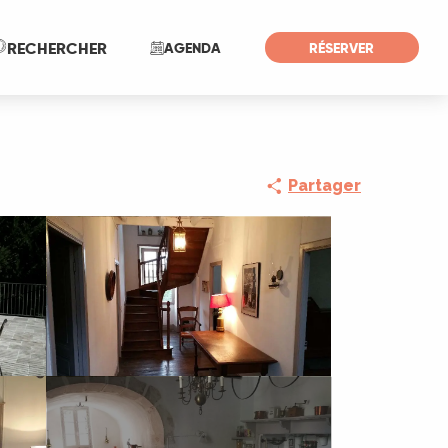
Recherche
RECHERCHER
AGENDA
RÉSERVER
Partager