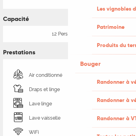
Les vignobles d
Capacité
Patrimoine
12 Personne(s)
Produits du ter
Prestations
Bouger
Air conditionné
Randonner à v
Draps et linge
Randonner à vé
Lave linge
Randonner à V
Lave vaisselle
WiFi