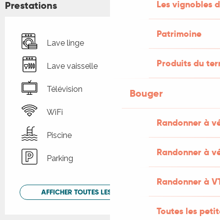
Les vignobles d
Prestations
Patrimoine
Lave linge
Produits du ter
Lave vaisselle
Télévision
Bouger
WiFi
Randonner à v
Piscine
Randonner à vé
Parking
Randonner à V
AFFICHER TOUTES LES PRESTATIONS
Toutes les peti