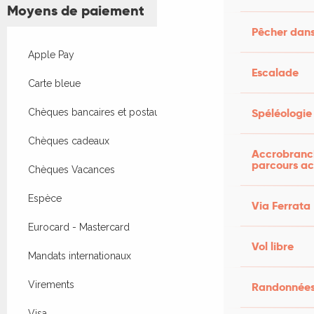
Moyens de paiement
Pêcher dans
Apple Pay
Escalade
Carte bleue
Spéléologie
Chèques bancaires et postaux
Chèques cadeaux
Accrobranch
parcours ac
Chèques Vacances
Espèce
Via Ferrata
Eurocard - Mastercard
Vol libre
Mandats internationaux
Virements
Randonnées
Visa