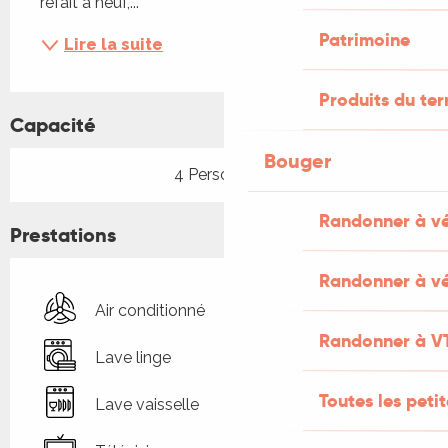
refait à neuf,...
Patrimoine
Lire la suite
Produits du ter
Capacité
Bouger
4 Personne(s)
Randonner à v
Prestations
Randonner à vé
Air conditionné
Randonner à V
Lave linge
Toutes les peti
Lave vaisselle