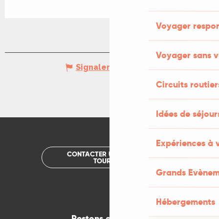
Voyager respo
Voyager sans v
Signaler une erreur
Circuits routier
Idées de séjou
Expériences à 
CONTACTER UN OFFICE DE
TOURISME
Grands Evènem
Hébergements
Restons connectés