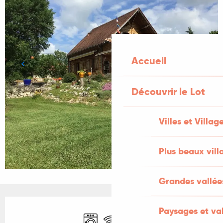
Accueil
Découvrir le Lot
Villes et Villag
Plus beaux vill
Grandes vallée
Ouverture et coordonnées
Paysages et val
Lave linge
WiFi
Parking