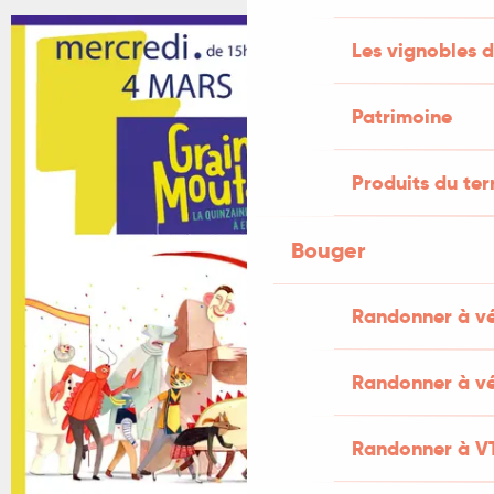
Les vignobles d
+1 PHOTO
Patrimoine
Produits du ter
Bouger
Randonner à v
Randonner à vé
Randonner à V