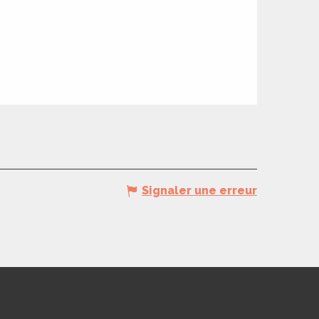
Signaler une erreur