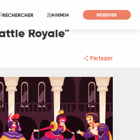
Recherche
RECHERCHER
AGENDA
RÉSERVER
attle Royale"
Partager