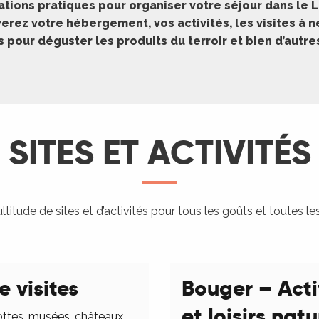
ations pratiques pour organiser votre séjour dans le L
erez votre hébergement, vos activités, les visites à 
pour déguster les produits du terroir et bien d’autr
SITES ET ACTIVITÉS
titude de sites et d’activités pour tous les goûts et toutes le
e visites
Bouger – Acti
et loisirs nat
ottes, musées, châteaux,