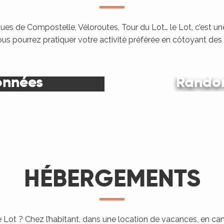
es de Compostelle, Véloroutes, Tour du Lot… le Lot, c’est une
ous pourrez pratiquer votre activité préférée en côtoyant de
onnées
Randon
Le Lot
HÉBERGEMENTS
 Lot ? Chez l’habitant, dans une location de vacances, en c