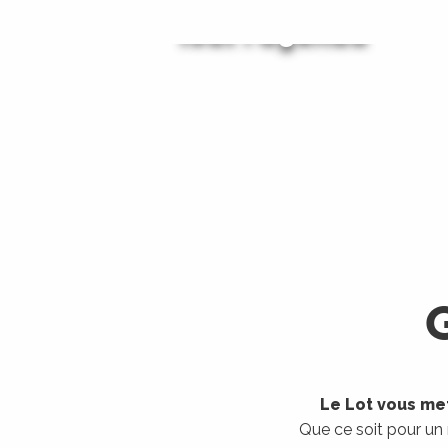
Tout l'agenda
Les visites guidées
LIRE LA SUITE
LIRE LA SUITE
Le Lot vous met
Que ce soit pour un