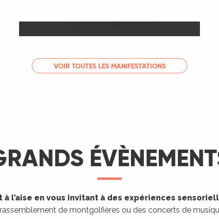
Les Marchés
LIRE LA SUITE
VOIR TOUTES LES MANIFESTATIONS
GRANDS ÉVÈNEMENT
 à l’aise en vous invitant à des expériences sensoriel
 rassemblement de montgolfières ou des concerts de musique