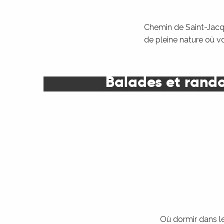
Chemin de Saint-Jacqu
de pleine nature où v
Balades et rand
Où dormir dans le