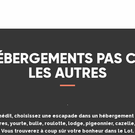
LIRE LA SUITE
ÉBERGEMENTS PAS
LES AUTRES
.
inédit, choisissez une escapade dans un hébergement i
es, yourte, bulle, roulotte, lodge, pigeonnier, cazell
Vous trouverez à coup sûr votre bonheur dans le Lot.