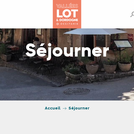
Séjourner
Accueil
Séjourner