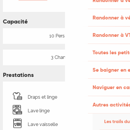
Randonner à v
Randonner à vé
Capacité
Randonner à V
10 Personne(s)
Toutes les peti
3 Chambre(s)
Se baigner en e
Prestations
Naviguer en c
Draps et linge
Autres activités
Lave linge
Les trails du
Lave vaisselle